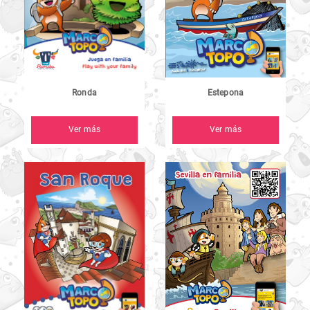
Estepona
Ronda
Ver más
Ver más