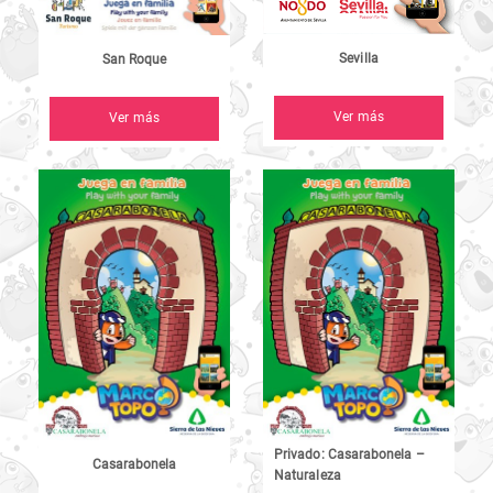
Sevilla
San Roque
Ver más
Ver más
Privado: Casarabonela –
Casarabonela
Naturaleza