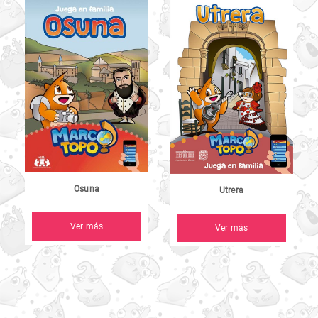
Osuna
Utrera
Ver más
Ver más