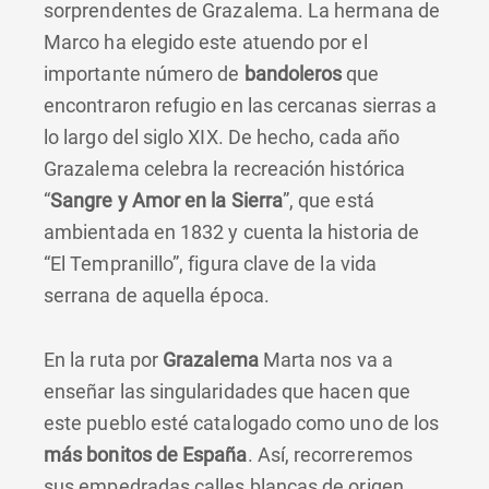
sorprendentes de Grazalema. La hermana de
Marco ha elegido este atuendo por el
importante número de
bandoleros
que
encontraron refugio en las cercanas sierras a
lo largo del siglo XIX. De hecho, cada año
Grazalema celebra la recreación histórica
“
Sangre y Amor en la Sierra
”, que está
ambientada en 1832 y cuenta la historia de
“El Tempranillo”, figura clave de la vida
serrana de aquella época.
En la ruta por
Grazalema
Marta nos va a
enseñar las singularidades que hacen que
este pueblo esté catalogado como uno de los
más bonitos de España
. Así, recorreremos
sus empedradas calles blancas de origen