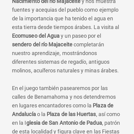
Nacimiento del río Majaceite
y nos muestra
fuentes y acequias del pueblo como ejemplo
de la importancia que ha tenido el agua en
esta tierra desde tiempos árabes. La visita al
Ecomuseo del Agua
y un paseo por el
sendero del río Majaceite
completarán
nuestro aprendizaje, mostrándonos
diferentes sistemas de regadío, antiguos
molinos, acuíferos naturales y minas árabes.
En el juego también pasearemos por las
calles de Benamahoma y nos detendremos
en lugares encantadores como la
Plaza de
Andalucía
o la
Plaza de las Huertas
, así como
en la I
glesia de San Antonio de Padua
, patrón
de esta localidad y figura clave en las Fiestas