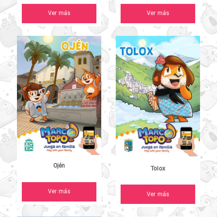
Ver más
Ver más
Ojén
Tolox
Ver más
Ver más