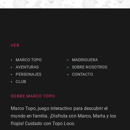
VER
MARCO TOPO
MADRIGUERA
AVENTURAS
SOBRE NOSOTROS
PERSONAJES
CONTACTO
CLUB
SOBRE MARCO TOPO
Marco Topo, juego interactivo para descubrir el
mundo en familia. ¡Disfruta con Marco, Marta y los
flopis! Cuidado con Topo Loco.