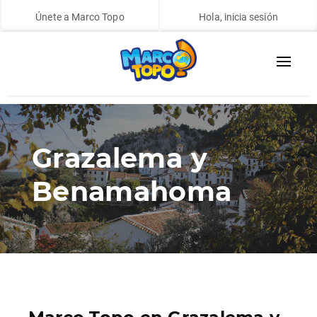
Únete a Marco Topo
Hola, inicia sesión
Grazalema y
Benamahoma