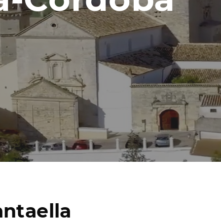
ntaella