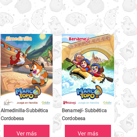
Almedinilla-Subbética
Benamejí- Subbética
Cordobesa
Cordobesa
Ver más
Ver más