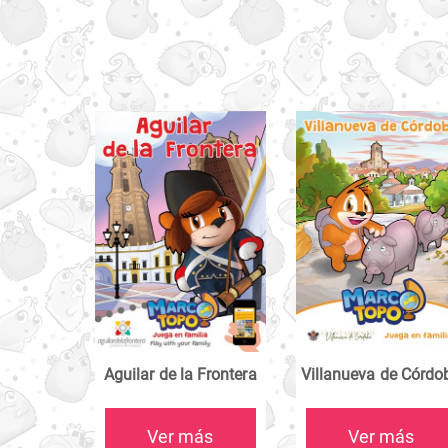
Aguilar de la Frontera
Villanueva de Córdo
Ver más
Ver más