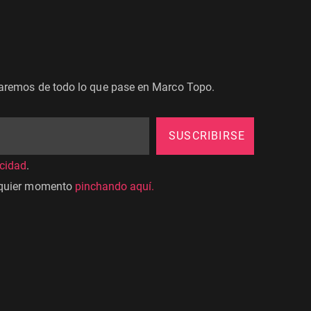
maremos de todo lo que pase en Marco Topo.
SUSCRIBIRSE
acidad
.
lquier momento
pinchando aquí.