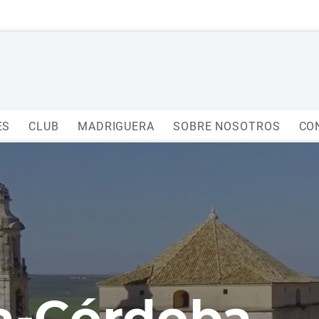
ES
CLUB
MADRIGUERA
SOBRE NOSOTROS
CO
la-Córdoba