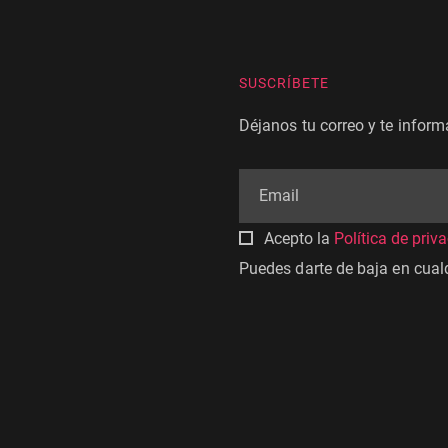
SUSCRÍBETE
Déjanos tu correo y te infor
Acepto la
Política de priv
Puedes darte de baja en cua