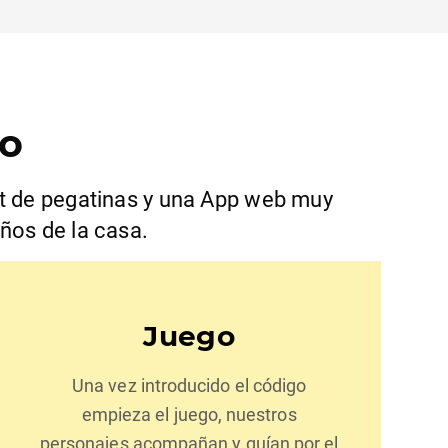
go
et de pegatinas y una App web muy
ños de la casa.
Juego
Una vez introducido el código
empieza el juego, nuestros
personajes acompañan y guían por el