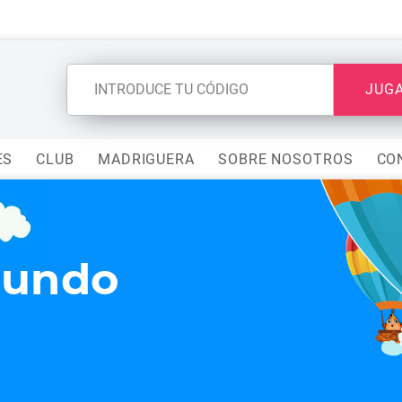
JUG
ES
CLUB
MADRIGUERA
SOBRE NOSOTROS
CO
mundo