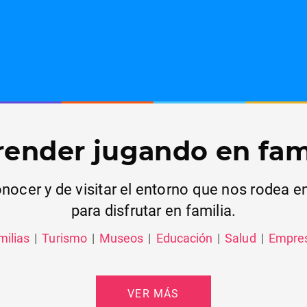
ender jugando en fam
cer y de visitar el entorno que nos rodea en 
para disfrutar en familia.
milias
|
Turismo
|
Museos
|
Educación
|
Salud
|
Empre
VER MÁS