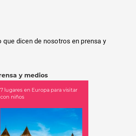
lo que dicen de nosotros en prensa y
rensa y medios
7 lugares en Europa para visitar
con niños