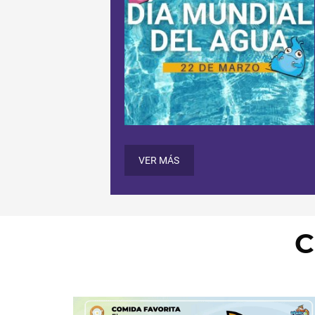
VER MÁS
C