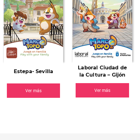
Laboral Ciudad de
Estepa- Sevilla
la Cultura – Gijón
Ver más
Ver más