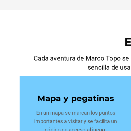
E
Cada aventura de Marco Topo se c
sencilla de us
Mapa y pegatinas
En un mapa se marcan los puntos
importantes a visitar y se facilita un
código de acceso al juego.