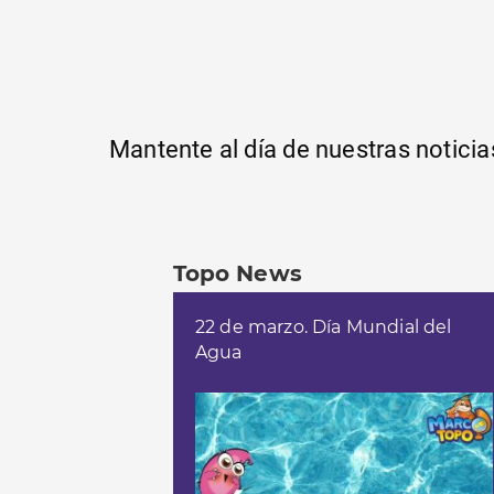
Mantente al día de nuestras noticia
Topo News
22 de marzo. Día Mundial del
Agua