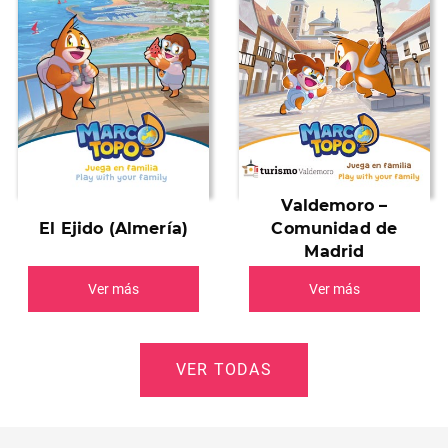
Valdemoro –
El Ejido (Almería)
Comunidad de
Madrid
Ver más
Ver más
VER TODAS