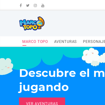
MARCO TOPO
AVENTURAS
PERSONAJ
Descubre el 
jugando
VER AVENTURAS