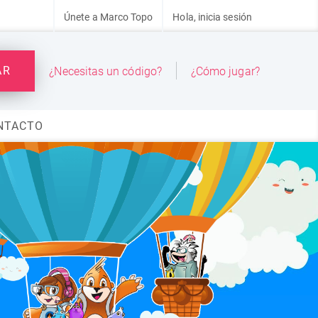
Únete a Marco Topo
Hola, inicia sesión
AR
¿Necesitas un código?
¿Cómo jugar?
NTACTO