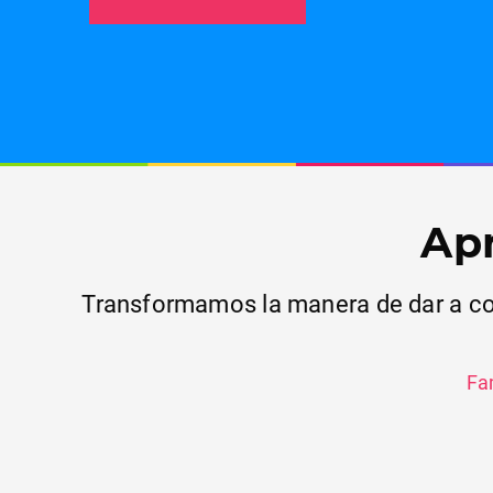
Apr
Transformamos la manera de dar a cono
Fa