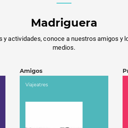
Madriguera
s y actividades, conoce a nuestros amigos y 
medios.
Amigos
P
Viajeatres