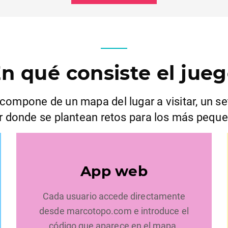
n qué consiste el jue
ompone de un mapa del lugar a visitar, un s
ar donde se plantean retos para los más peque
App web
Cada usuario accede directamente
desde marcotopo.com e introduce el
código que aparece en el mapa.