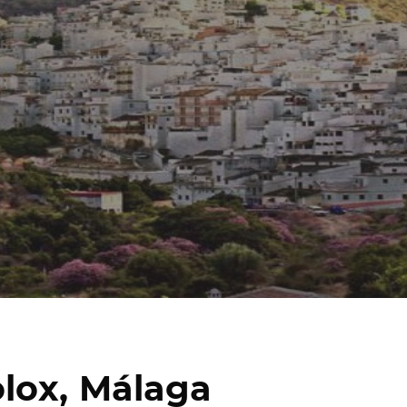
lox, Málaga