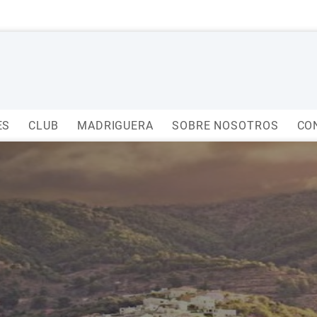
ES
CLUB
MADRIGUERA
SOBRE NOSOTROS
CO