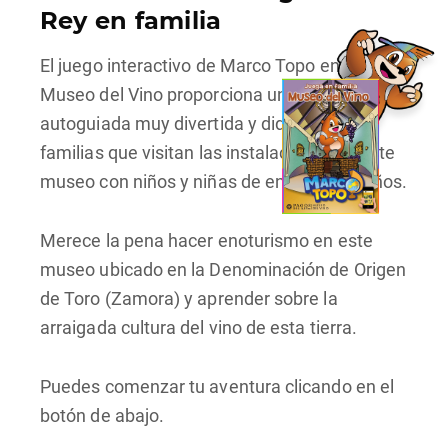
Rey en familia
El juego interactivo de Marco Topo en el
Museo del Vino proporciona una visita
autoguiada muy divertida y didáctica a las
familias que visitan las instalaciones de este
museo con niños y niñas de entre 5 y 12 años.
Merece la pena hacer enoturismo en este
museo ubicado en la Denominación de Origen
de Toro (Zamora) y aprender sobre la
arraigada cultura del vino de esta tierra.
Puedes comenzar tu aventura clicando en el
botón de abajo.