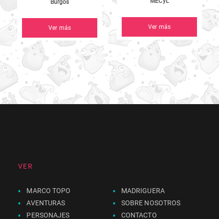
MECyL
Burgos
Ver más
Ver más
VER
MARCO TOPO
MADRIGUERA
AVENTURAS
SOBRE NOSOTROS
PERSONAJES
CONTACTO