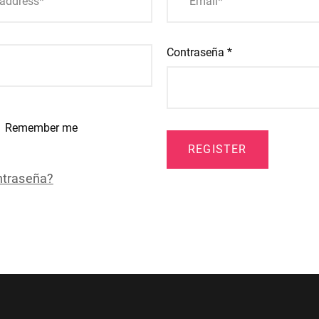
Contraseña
*
Remember me
REGISTER
ntraseña?