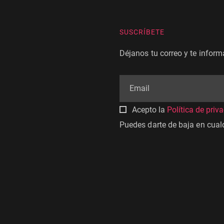
SUSCRÍBETE
Déjanos tu correo y te infor
Acepto la
Política de priv
Puedes darte de baja en cua