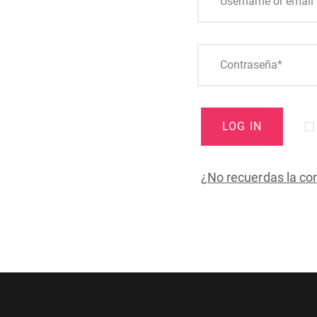
LOG IN
¿No recuerdas la co