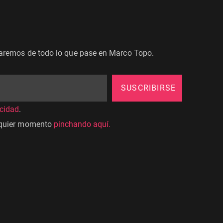
maremos de todo lo que pase en Marco Topo.
SUSCRIBIRSE
acidad
.
lquier momento
pinchando aquí.