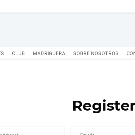
ES
CLUB
MADRIGUERA
SOBRE NOSOTROS
CO
Register