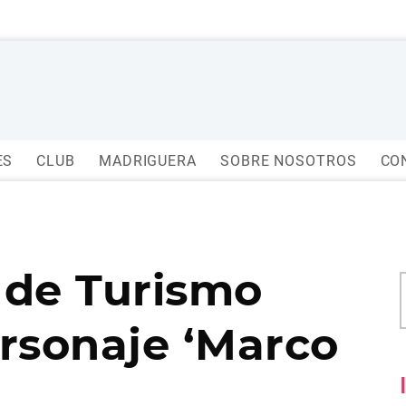
ES
CLUB
MADRIGUERA
SOBRE NOSOTROS
CO
 de Turismo
ersonaje ‘Marco