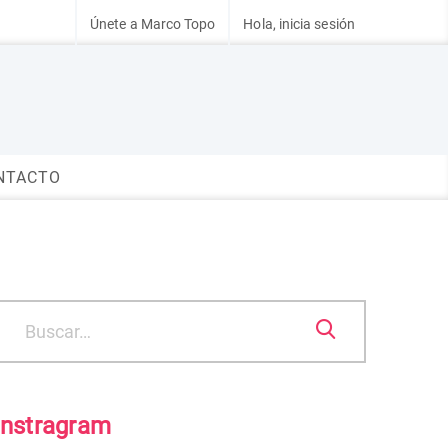
Únete a Marco Topo
Hola, inicia sesión
NTACTO
Instragram