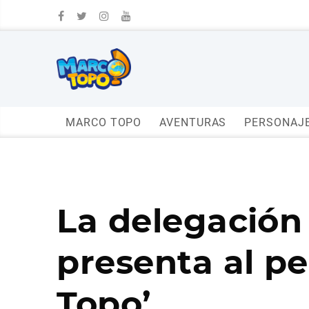
MARCO TOPO
AVENTURAS
PERSONAJ
La delegación
presenta al p
Topo’