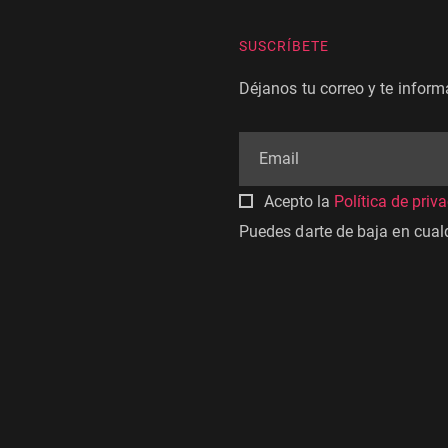
SUSCRÍBETE
Déjanos tu correo y te infor
Acepto la
Política de priv
Puedes darte de baja en cua