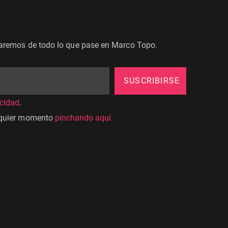
maremos de todo lo que pase en Marco Topo.
SUSCRIBIRSE
acidad
.
lquier momento
pinchando aquí.