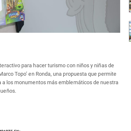
eractivo para hacer turismo con niños y niñas de
 ‘Marco Topo’ en Ronda, una propuesta que permite
iada a los monumentos más emblemáticos de nuestra
queños.