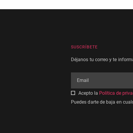
SUSCRÍBETE
Déjanos tu correo y te infor
Acepto la
Política de priv
Puedes darte de baja en cua