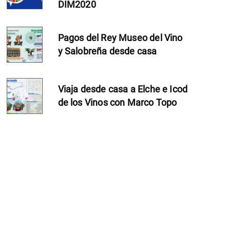
DIM2020
Pagos del Rey Museo del Vino
y Salobreña desde casa
U3MiU2OSU3MCU3NCUyMCU3MyU3MiU2MyUzRCUyMiU2OC
Viaja desde casa a Elche e Icod
de los Vinos con Marco Topo