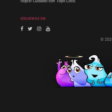
flopis! Cuidado con Topo Loco.
SÍGUENOS EN:
© 202