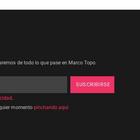
maremos de todo lo que pase en Marco Topo.
SUSCRIBIRSE
acidad
.
lquier momento
pinchando aquí.