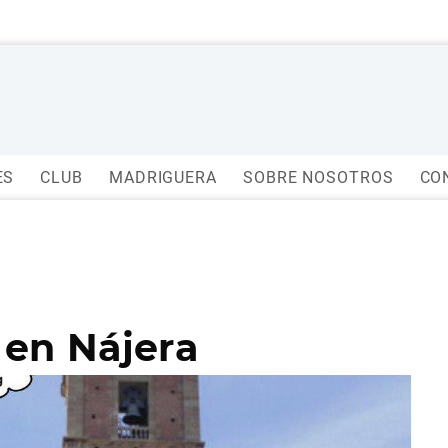
ES
CLUB
MADRIGUERA
SOBRE NOSOTROS
CO
 en Nájera